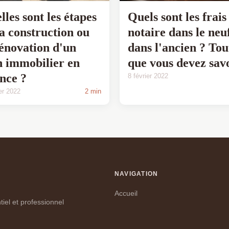
lles sont les étapes
Quels sont les frais
la construction ou
notaire dans le neu
rénovation d'un
dans l'ancien ? Tou
n immobilier en
que vous devez sav
nce ?
8 février 2022
ier 2022
2 min
NAVIGATION
Accueil
iel et professionnel