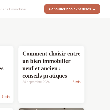
Consulter nos expertises →
 dans l'immobilier
Comment choisir entre
un bien immobilier
es
neuf et ancien :
conseils pratiques
24 septembre 2024
8 min
6 min