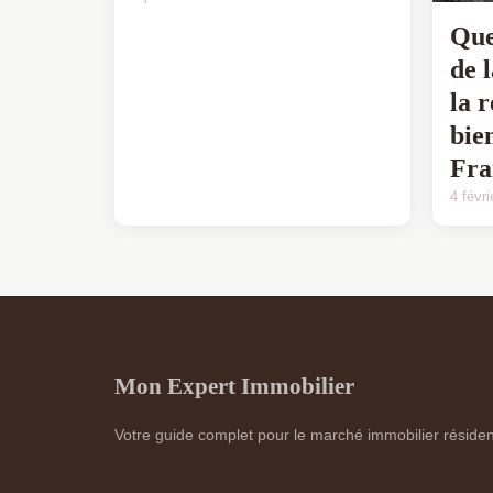
Que
de 
la 
bie
Fra
4 févr
Mon Expert Immobilier
Votre guide complet pour le marché immobilier résident