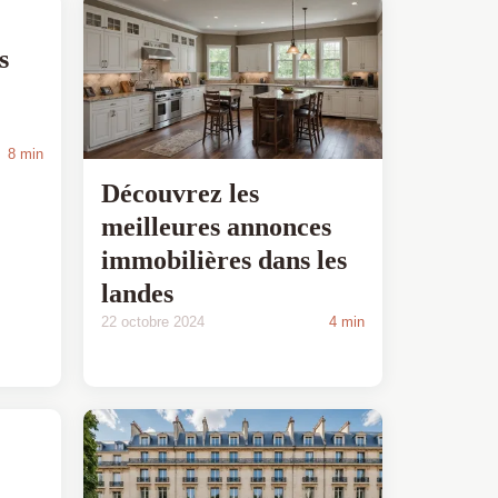
s
8 min
Découvrez les
meilleures annonces
immobilières dans les
landes
22 octobre 2024
4 min