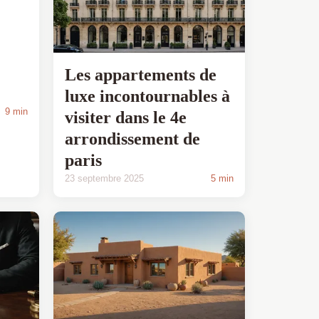
Les appartements de
luxe incontournables à
9 min
visiter dans le 4e
arrondissement de
paris
23 septembre 2025
5 min